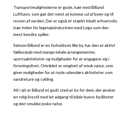
Transportmulighederne er gode, især med Billund
Lufthavn, som gør det nemt at komme ud af byen og til
resten af verden. Der er også et stærkt lokalt erhvervsliv,
især inden for legetøjsindustrien med Lego som den
mest kendte spiller.
Selvom Billund er en forholdsvis lille by, har den et aktivt
fællesskab med mange lokale arrangementer,
sportsaktiviteter og muligheder for at engagere sig i
foreningslivet. Området er omgivet af smuk natur, som
giver muligheder for at nyde udendørs aktiviteter som
vandreture og cykling.
Alt i alt er Billund et godt sted at bo for dem, der ønsker
en rolig livsstil med let adgang til både byens faciliteter
og den smukke jyske natur.