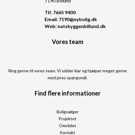
7190 Billund
Tlf. 7665 9400
Email: 7190@nybolig.dk
Web: natskyggenbillund.dk
Vores team
Ring gerne til vores team. Vi sidder klar og hjælper meget gerne
med jeres spørgsmål.
Find flere informationer
Boligvælger
Projektet
Området
Kontakt