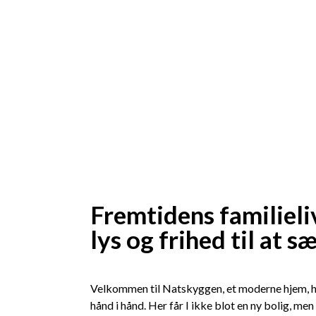
Fremtidens familieli
lys og frihed til at s
Velkommen til Natskyggen, et moderne hjem, hvo
hånd i hånd. Her får I ikke blot en ny bolig, me