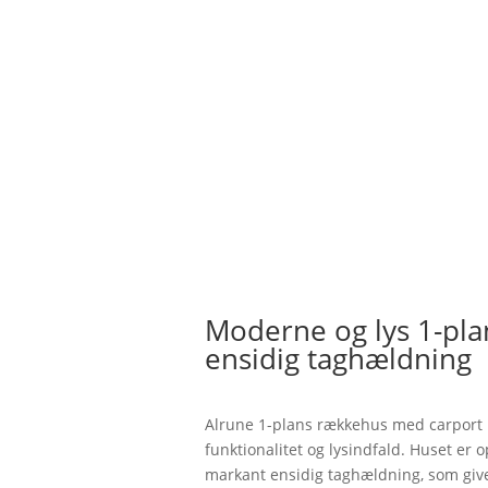
Moderne og lys 1-pl
ensidig taghældning
Alrune 1-plans rækkehus med carpor
funktionalitet og lysindfald. Huset er o
markant ensidig taghældning, som give