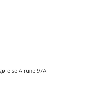
gørelse Alrune 97A