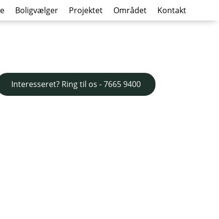
de
Boligvælger
Projektet
Området
Kontakt
Interesseret? Ring til os - 7665 9400