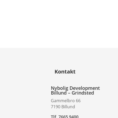
Kontakt
Nybolig Development
Billund – Grindsted
Gammelbro 66
7190 Billund
Tlf. 7665 9400