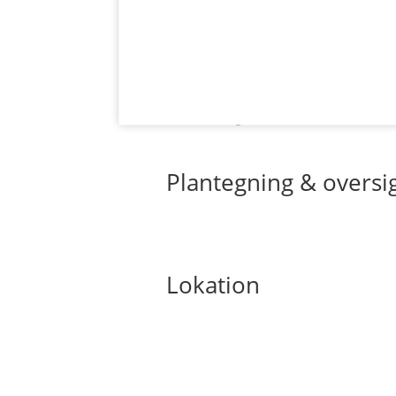
Visualiseringerne er til illustrative fo
Plantegning & oversi
Lokation