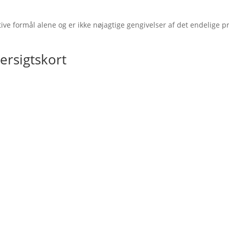
ative formål alene og er ikke nøjagtige gengivelser af det endelige p
ersigtskort