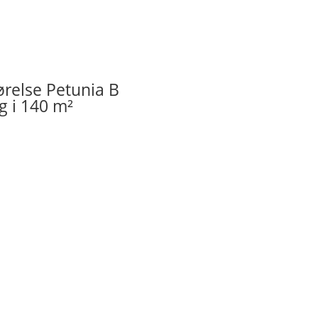
ørelse Petunia B
g i 140 m²