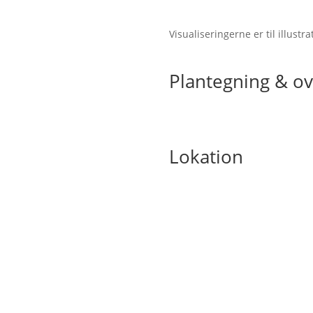
Visualiseringerne er til illustr
Plantegning & ov
Lokation