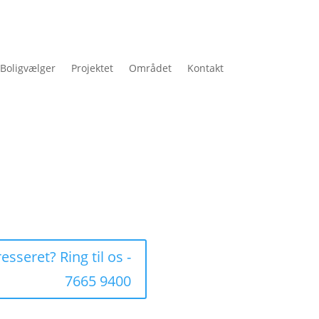
Boligvælger
Projektet
Området
Kontakt
esseret? Ring til os -
7665 9400