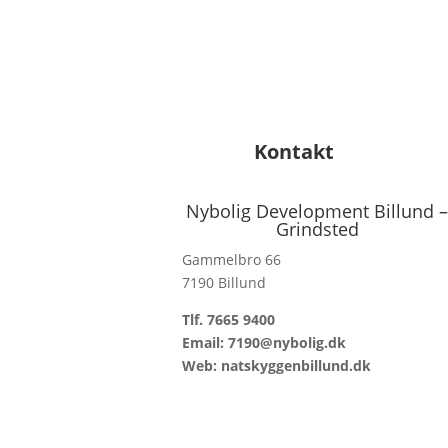
Kontakt
Nybolig Development Billund 
Grindsted
Gammelbro 66
7190 Billund
Tlf. 7665 9400
Email: 7190@nybolig.dk
Web: natskyggenbillund.dk