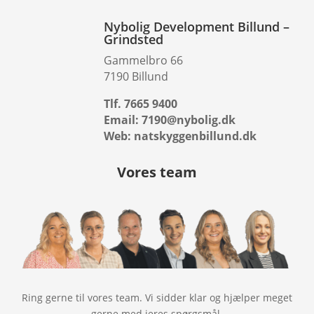
Nybolig Development Billund –
Grindsted
Gammelbro 66
7190 Billund
Tlf. 7665 9400
Email: 7190@nybolig.dk
Web: natskyggenbillund.dk
Vores team
Ring gerne til vores team. Vi sidder klar og hjælper meget
gerne med jeres spørgsmål.