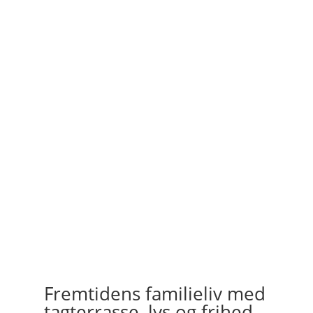
Fremtidens familieliv med
tagterrasse, lys og frihed