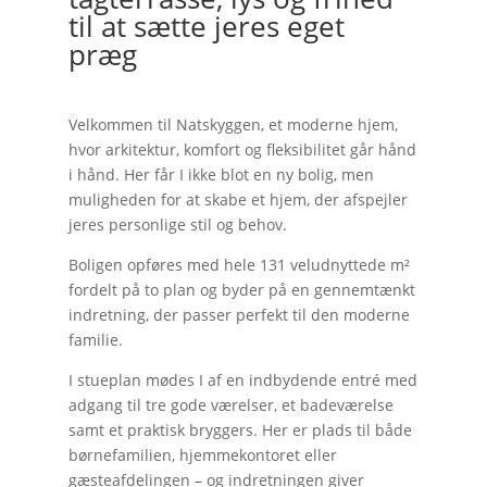
til at sætte jeres eget
præg
Velkommen til Natskyggen, et moderne hjem,
hvor arkitektur, komfort og fleksibilitet går hånd
i hånd. Her får I ikke blot en ny bolig, men
muligheden for at skabe et hjem, der afspejler
jeres personlige stil og behov.
Boligen opføres med hele 131 veludnyttede m²
fordelt på to plan og byder på en gennemtænkt
indretning, der passer perfekt til den moderne
familie.
I stueplan mødes I af en indbydende entré med
adgang til tre gode værelser, et badeværelse
samt et praktisk bryggers. Her er plads til både
børnefamilien, hjemmekontoret eller
gæsteafdelingen – og indretningen giver